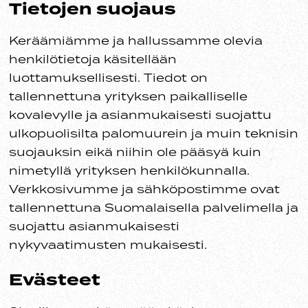
Tietojen suojaus
Keräämiämme ja hallussamme olevia
henkilötietoja käsitellään
luottamuksellisesti. Tiedot on
tallennettuna yrityksen paikalliselle
kovalevylle ja asianmukaisesti suojattu
ulkopuolisilta palomuurein ja muin teknisin
suojauksin eikä niihin ole pääsyä kuin
nimetyllä yrityksen henkilökunnalla.
Verkkosivumme ja sähköpostimme ovat
tallennettuna Suomalaisella palvelimella ja
suojattu asianmukaisesti
nykyvaatimusten mukaisesti.
Evästeet