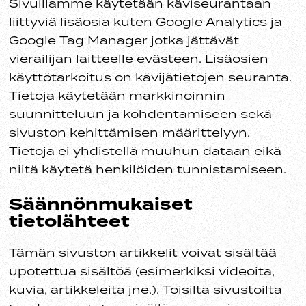
Sivuillamme käytetään käviseurantaan
liittyviä lisäosia kuten Google Analytics ja
Google Tag Manager jotka jättävät
vierailijan laitteelle evästeen. Lisäosien
käyttötarkoitus on kävijätietojen seuranta.
Tietoja käytetään markkinoinnin
suunnitteluun ja kohdentamiseen sekä
sivuston kehittämisen määrittelyyn.
Tietoja ei yhdistellä muuhun dataan eikä
niitä käytetä henkilöiden tunnistamiseen.
Säännönmukaiset
tietolähteet
Tämän sivuston artikkelit voivat sisältää
upotettua sisältöä (esimerkiksi videoita,
kuvia, artikkeleita jne.). Toisilta sivustoilta